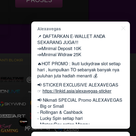
PROSES
Alexavegas
📌 DAFTARKAN E-WALLET ANDA
SEKARANG JUGA!!!
📣Minimal Deposit 10K
📣Minimal Widraw 25K
ANTI BLOKIR
🔥HOT PROMO : Ikuti luckydraw slot setiap
hari , kumpulkan TO sebanyak banyak nya
puluhan juta hadiah menanti 💰
📢 STICKER EXCLUSIVE ALEXAVEGAS
☞
https://linkid.asia/alexavegas-sticker
📢 Nikmati SPECIAL Promo ALEXAVEGAS
- Big or Small
- Rollingan & Cashback
- Lucky Spin setiap hari
- MisteryBox setiap Minggu
- Komisi Refferal