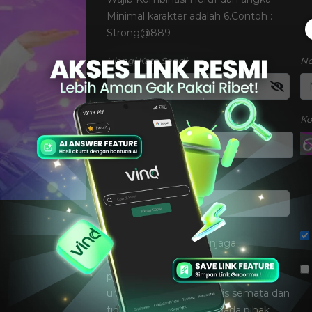
Minimal karakter adalah 6.Contoh :
Strong@889
Ulangi Kata Sandi
No
E-Mail
Ko
Telepon
+62
*Kami akan tetap menjaga
kerahasiaan data-data pribadi
pelanggan dan hanya digunakan
untuk kepentingan bisnis semata dan
tidak akan diberikan kepada pihak