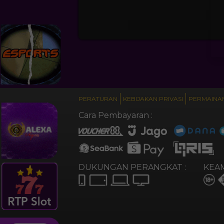
PERATURAN
KEBIJAKAN PRIVASI
PERMAINAN
Cara Pembayaran :
DUKUNGAN PERANGKAT :
KEAM