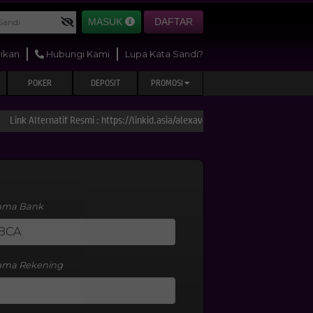
MASUK
DAFTAR
ikan
Hubungi Kami
Lupa Kata Sandi?
POKER
DEPOSIT
PROMOSI
k Alternatif Resmi : https://linkid.asia/alexavegas-go https://linkid.
ama Bank
ma Rekening