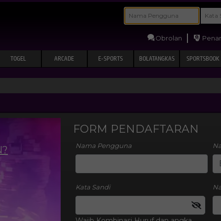
Obrolan
Penar
TOGEL
ARCADE
E-SPORTS
BOLATANGKAS
SPORTSBOOK
Lin
FORM PENDAFTARAN
Nama Pengguna
N
N?
Kata Sandi
Na
Wajib Kombinasi Huruf dan angka