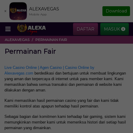
ALEXAVEGAS
×
Download
Mobile App
DAFTAR
MASUK
ALEXAVEGAS
PERMAINAN FAIR
Permainan Fair
Live Casino Online | Agen Casino | Casino Online by
Alexavegas.com
berdedikasi dan bertujuan untuk membuat lingkungan
yang aman dan terpercaya di internet untuk para member kami. Kami
memastikan bahwa semua transaksi dan permainan di website kami
dilakukan dengan aman.
Kami memastikan hasil permainan casino yang fair dan kami tidak
memiliki kontrol atas apapun terhadap hasil permainan.
Sebagai bagian dari komitmen kami terhadap fair gaming, sistem kami
memungkinkan member kami untuk memeriksa histori dari setiap hasil
permainan yang dimainkan.