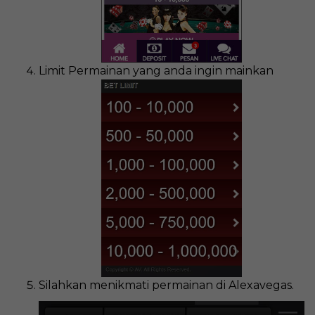
Limit Permainan yang anda ingin mainkan
Silahkan menikmati permainan di Alexavegas.