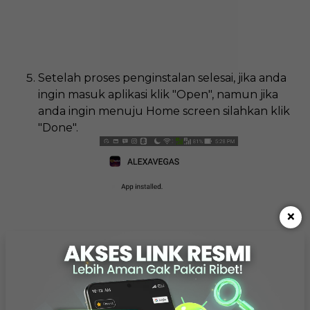
Setelah proses penginstalan selesai, jika anda
ingin masuk aplikasi klik "
Open
", namun jika
anda ingin menuju Home screen silahkan klik
"
Done
".
×