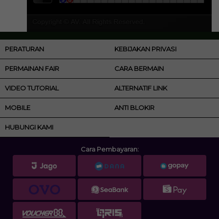
PERATURAN
KEBIJAKAN PRIVASI
PERMAINAN FAIR
CARA BERMAIN
VIDEO TUTORIAL
ALTERNATIF LINK
MOBILE
ANTI BLOKIR
HUBUNGI KAMI
Cara Pembayaran: