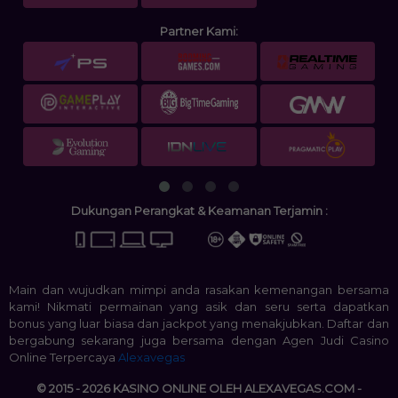
Partner Kami:
Dukungan Perangkat & Keamanan Terjamin :
Main dan wujudkan mimpi anda rasakan kemenangan bersama
kami! Nikmati permainan yang asik dan seru serta dapatkan
bonus yang luar biasa dan jackpot yang menakjubkan. Daftar dan
bergabung sekarang juga bersama dengan Agen Judi Casino
Online Terpercaya
Alexavegas
© 2015 - 2026 KASINO ONLINE OLEH ALEXAVEGAS.COM -