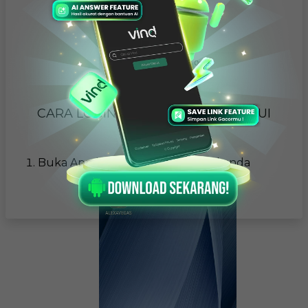
CARA LOGIN DAN BERMAIN MELALUI
ANDROID
Buka App kami di mobile android anda