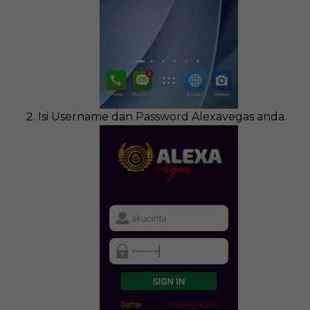
Isi Username dan Password Alexavegas anda.