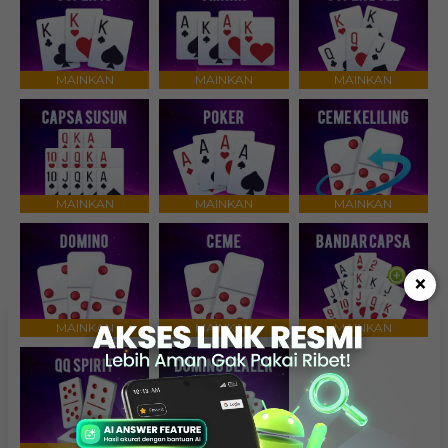
MAINKAN
MAINKAN
MAINKAN
MAINKAN
MAINKAN
MAINKAN
×
MAINKAN
MAINKAN
MAINKAN