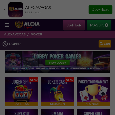
ALEXAVEGAS
×
Download
Mobile App
DAFTAR
MASUK
ALEXAVEGAS
POKER
POKER
Cari
NEW
NEW
MAINKAN
MAINKAN
MAINKAN