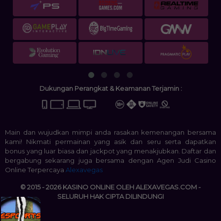
Dukungan Perangkat & Keamanan Terjamin :
Main dan wujudkan mimpi anda rasakan kemenangan bersama
kami! Nikmati permainan yang asik dan seru serta dapatkan
bonus yang luar biasa dan jackpot yang menakjubkan. Daftar dan
bergabung sekarang juga bersama dengan Agen Judi Casino
Online Terpercaya
Alexavegas
© 2015 - 2026 KASINO ONLINE OLEH ALEXAVEGAS.COM -
SELURUH HAK CIPTA DILINDUNGI