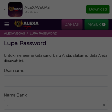
ALEXAVEGAS
×
Download
Mobile App
DAFTAR
MASUK
ALEXAVEGAS
LUPA PASSWORD
Lupa Password
Untuk menerima kata sandi baru Anda, silakan isi data Anda
dibawah ini.
Username
Nama Bank