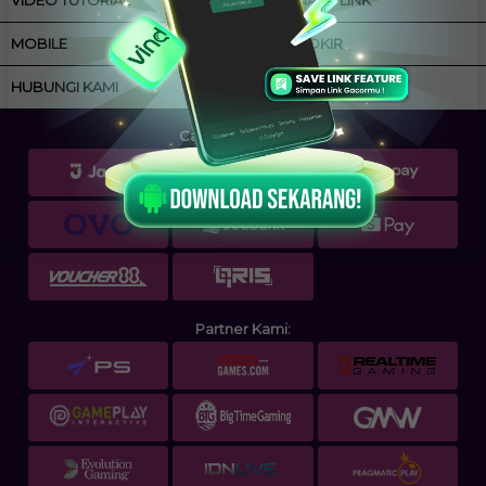
MOBILE
ANTI BLOKIR
HUBUNGI KAMI
Cara Pembayaran:
Partner Kami: