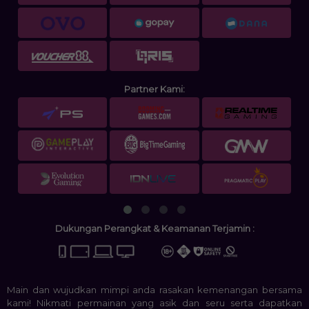
Partner Kami:
Dukungan Perangkat & Keamanan Terjamin :
Main dan wujudkan mimpi anda rasakan kemenangan bersama
kami! Nikmati permainan yang asik dan seru serta dapatkan