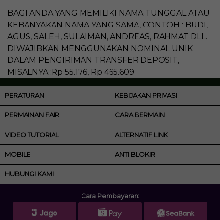
BAGI ANDA YANG MEMILIKI NAMA TUNGGAL ATAU
KEBANYAKAN NAMA YANG SAMA, CONTOH : BUDI,
AGUS, SALEH, SULAIMAN, ANDREAS, RAHMAT DLL.
DIWAJIBKAN MENGGUNAKAN NOMINAL UNIK
DALAM PENGIRIMAN TRANSFER DEPOSIT,
MISALNYA :Rp 55.176, Rp 465.609
PERATURAN
KEBIJAKAN PRIVASI
PERMAINAN FAIR
CARA BERMAIN
VIDEO TUTORIAL
ALTERNATIF LINK
MOBILE
ANTI BLOKIR
HUBUNGI KAMI
Cara Pembayaran: