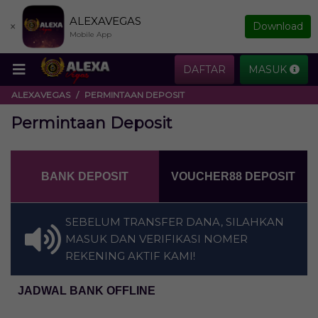
ALEXAVEGAS
×
Download
Mobile App
DAFTAR
MASUK
ALEXAVEGAS
PERMINTAAN DEPOSIT
Permintaan Deposit
BANK DEPOSIT
VOUCHER88 DEPOSIT
SEBELUM TRANSFER DANA, SILAHKAN
MASUK DAN VERIFIKASI NOMER
REKENING AKTIF KAMI!
JADWAL BANK OFFLINE